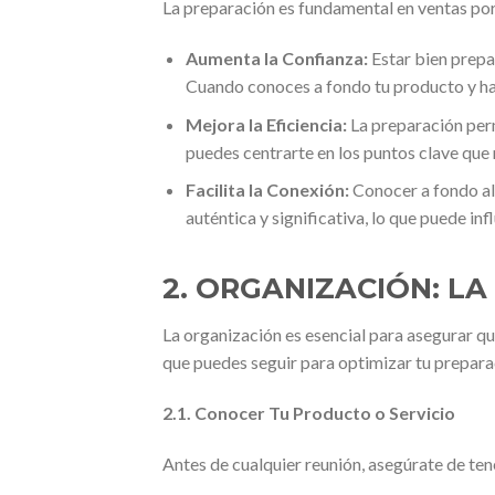
La preparación es fundamental en ventas por
Aumenta la Confianza:
Estar bien prepar
Cuando conoces a fondo tu producto y has
Mejora la Eficiencia:
La preparación perm
puedes centrarte en los puntos clave que
Facilita la Conexión:
Conocer a fondo al 
auténtica y significativa, lo que puede inf
2. ORGANIZACIÓN: LA
La organización es esencial para asegurar qu
que puedes seguir para optimizar tu prepara
2.1. Conocer Tu Producto o Servicio
Antes de cualquier reunión, asegúrate de ten