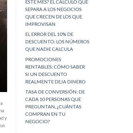
ESTE MES? EL CÁLCULO QUE
SEPARA A LOS NEGOCIOS
QUE CRECEN DE LOS QUE
IMPROVISAN
EL ERROR DEL 10% DE
DESCUENTO: LOS NÚMEROS
QUE NADIE CALCULA
PROMOCIONES
RENTABLES: CÓMO SABER
SI UN DESCUENTO
REALMENTE DEJA DINERO
TASA DE CONVERSIÓN: DE
CADA 10 PERSONAS QUE
sa
PREGUNTAN, ¿CUÁNTAS
Una
COMPRAN EN TU
ad y
NEGOCIO?
tus