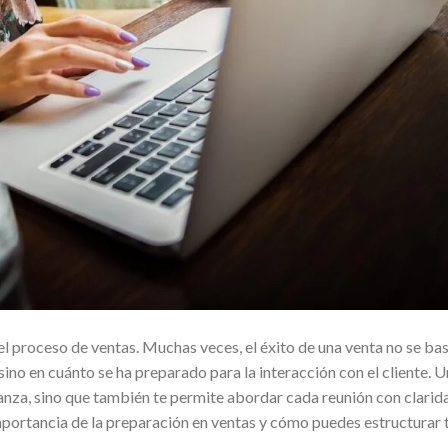
l proceso de ventas. Muchas veces, el éxito de una venta no se ba
sino en cuánto se ha preparado para la interacción con el cliente. 
nza, sino que también te permite abordar cada reunión con clarid
mportancia de la preparación en ventas y cómo puedes estructurar 