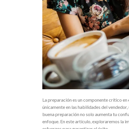
La preparación es un componente crítico en e
únicamente en las habilidades del vendedor, 
buena preparación no solo aumenta tu confia
enfoque. En este artículo, exploraremos la i
esfuerzos para garantizar el éxito.