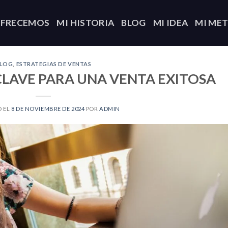
OFRECEMOS
MI HISTORIA
BLOG
MI IDEA
MI ME
LOG
,
ESTRATEGIAS DE VENTAS
CLAVE PARA UNA VENTA EXITOSA
O EL
8 DE NOVIEMBRE DE 2024
POR
ADMIN