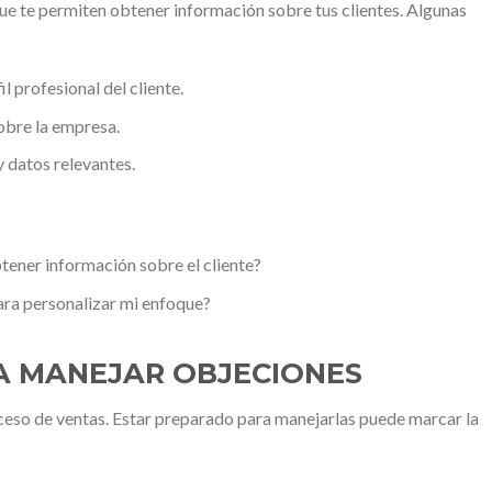
e te permiten obtener información sobre tus clientes. Algunas
l profesional del cliente.
obre la empresa.
y datos relevantes.
tener información sobre el cliente?
ara personalizar mi enfoque?
A MANEJAR OBJECIONES
oceso de ventas. Estar preparado para manejarlas puede marcar la