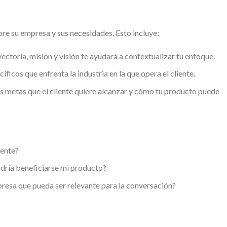
bre su empresa y sus necesidades. Esto incluye:
ctoria, misión y visión te ayudará a contextualizar tu enfoque.
icos que enfrenta la industria en la que opera el cliente.
as metas que el cliente quiere alcanzar y cómo tu producto puede
iente?
dría beneficiarse mi producto?
presa que pueda ser relevante para la conversación?