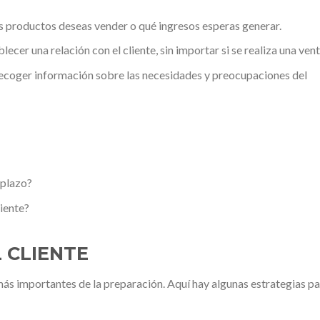
 productos deseas vender o qué ingresos esperas generar.
lecer una relación con el cliente, sin importar si se realiza una vent
coger información sobre las necesidades y preocupaciones del
 plazo?
iente?
L CLIENTE
más importantes de la preparación. Aquí hay algunas estrategias p