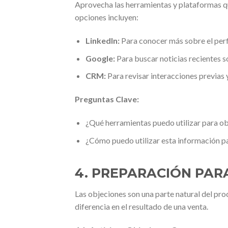
Aprovecha las herramientas y plataformas qu
opciones incluyen:
LinkedIn:
Para conocer más sobre el perfi
Google:
Para buscar noticias recientes s
CRM:
Para revisar interacciones previas 
Preguntas Clave:
¿Qué herramientas puedo utilizar para ob
¿Cómo puedo utilizar esta información p
4. PREPARACIÓN PAR
Las objeciones son una parte natural del pr
diferencia en el resultado de una venta.