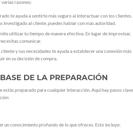
 varias razones:
ado te ayuda a sentirte más seguro al interactuar con los clientes.
 investigado al cliente, puedes hablar con más autoridad.
ite utilizar tu tiempo de manera efectiva. En lugar de improvisar,
 necesitas comunicar.
cliente y sus necesidades te ayuda a establecer una conexión más
luir en su decisión de compra.
 BASE DE LA PREPARACIÓN
e estás preparado para cualquier interacción. Aquí hay pasos clav
ción:
er un conocimiento profundo de lo que ofreces. Esto incluye: