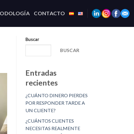
TODOLOGÍA
CONTACTO
Buscar
BUSCAR
Entradas
recientes
¿CUÁNTO DINERO PIERDES
POR RESPONDER TARDE A
UN CLIENTE?
¿CUÁNTOS CLIENTES
NECESITAS REALMENTE