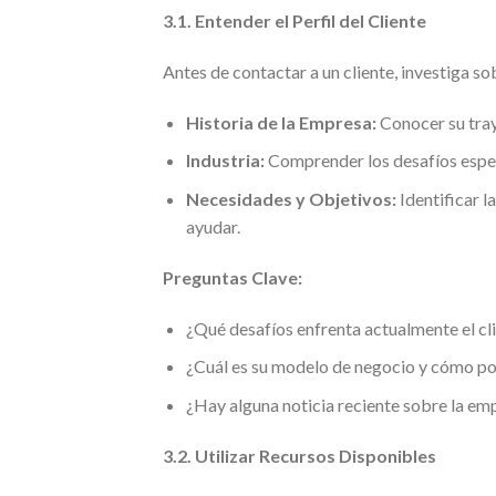
3.1. Entender el Perfil del Cliente
Antes de contactar a un cliente, investiga so
Historia de la Empresa:
Conocer su traye
Industria:
Comprender los desafíos específ
Necesidades y Objetivos:
Identificar l
ayudar.
Preguntas Clave:
¿Qué desafíos enfrenta actualmente el cl
¿Cuál es su modelo de negocio y cómo po
¿Hay alguna noticia reciente sobre la em
3.2. Utilizar Recursos Disponibles