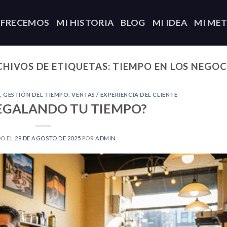
OFRECEMOS
MI HISTORIA
BLOG
MI IDEA
MI ME
CHIVOS DE ETIQUETAS:
TIEMPO EN LOS NEGOC
S
,
GESTIÓN DEL TIEMPO
,
VENTAS / EXPERIENCIA DEL CLIENTE
REGALANDO TU TIEMPO?
O EL
29 DE AGOSTO DE 2025
POR
ADMIN