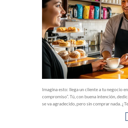
Imagina esto: llega un cliente a tu negocio en
compromiso”. Tú, con buena intención, dedica
se va agradecido, pero sin comprar nada. ¿T