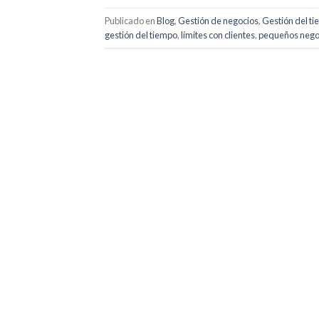
Publicado en
Blog
,
Gestión de negocios
,
Gestión del t
gestión del tiempo
,
límites con clientes
,
pequeños negoc