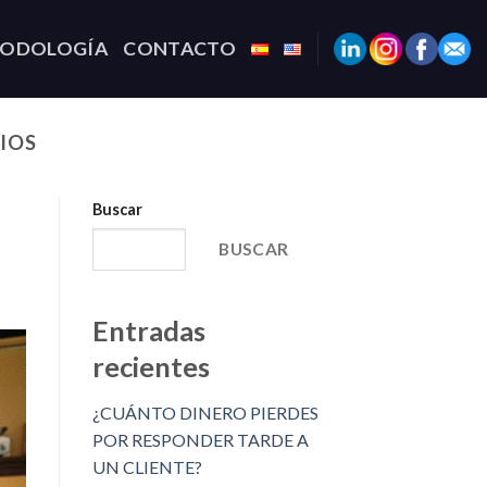
TODOLOGÍA
CONTACTO
IOS
Buscar
BUSCAR
Entradas
recientes
¿CUÁNTO DINERO PIERDES
POR RESPONDER TARDE A
UN CLIENTE?