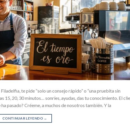
 Filadelfia, te pide “solo un consejo rápido” o “una pruebita sin
s 15, 20, 30 minutos… sonríes, ayudas, das tu conocimiento. El cli
e ha pasado? Créeme, a muchos de nosotros también. Y la
CONTINUAR LEYENDO
→