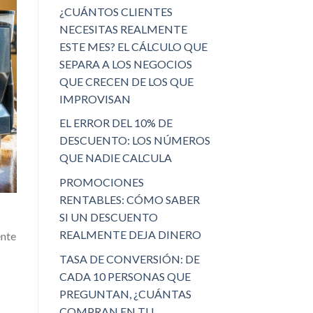
¿CUÁNTOS CLIENTES
NECESITAS REALMENTE
ESTE MES? EL CÁLCULO QUE
SEPARA A LOS NEGOCIOS
QUE CRECEN DE LOS QUE
IMPROVISAN
EL ERROR DEL 10% DE
DESCUENTO: LOS NÚMEROS
QUE NADIE CALCULA
PROMOCIONES
RENTABLES: CÓMO SABER
SI UN DESCUENTO
REALMENTE DEJA DINERO
ente
TASA DE CONVERSIÓN: DE
CADA 10 PERSONAS QUE
PREGUNTAN, ¿CUÁNTAS
COMPRAN EN TU