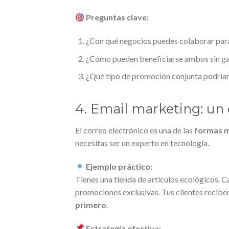
Preguntas clave:
¿Con qué negocios puedes colaborar para
¿Cómo pueden beneficiarse ambos sin ga
¿Qué tipo de promoción conjunta podría
4. Email marketing: un 
El correo electrónico es una de las
formas m
necesitas ser un experto en tecnología.
Ejemplo práctico:
Tienes una tienda de artículos ecológicos. C
promociones exclusivas. Tus clientes recibe
primero
.
Estrategia efectiva: