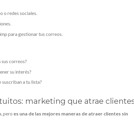
o o redes sociales.
iones.
mp para gestionar tus correos.
n sus correos?
ner su interés?
uscriban a tu lista?
atuitos: marketing que atrae cliente
a, pero
es una de las mejores maneras de atraer clientes sin