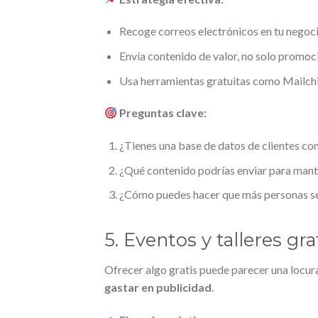
Recoge correos electrónicos en tu negoci
Envía contenido de valor, no solo promoc
Usa herramientas gratuitas como Mailchi
Preguntas clave:
¿Tienes una base de datos de clientes co
¿Qué contenido podrías enviar para mante
¿Cómo puedes hacer que más personas se s
5. Eventos y talleres gr
Ofrecer algo gratis puede parecer una locur
gastar en publicidad
.