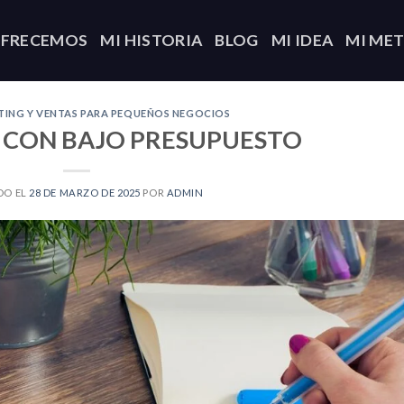
OFRECEMOS
MI HISTORIA
BLOG
MI IDEA
MI ME
ING Y VENTAS PARA PEQUEÑOS NEGOCIOS
 CON BAJO PRESUPUESTO
DO EL
28 DE MARZO DE 2025
POR
ADMIN