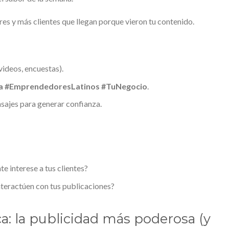
es y más clientes que llegan porque vieron tu contenido.
videos, encuestas).
fia #EmprendedoresLatinos #TuNegocio
.
sajes para generar confianza.
e interese a tus clientes?
teractúen con tus publicaciones?
a: la publicidad más poderosa (y