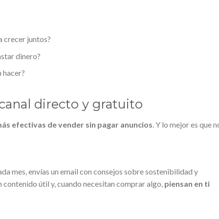
 crecer juntos?
star dinero?
n hacer?
canal directo y gratuito
ás efectivas de vender sin pagar anuncios
. Y lo mejor es que n
ada mes, envías un email con consejos sobre sostenibilidad y
n contenido útil y, cuando necesitan comprar algo,
piensan en ti