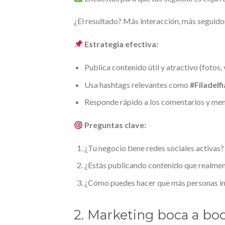
¿El resultado? Más interacción, más seguidor
Estrategia efectiva:
Publica contenido útil y atractivo (fotos, 
Usa hashtags relevantes como
#Filadel
Responde rápido a los comentarios y men
Preguntas clave:
¿Tu negocio tiene redes sociales activas?
¿Estás publicando contenido que realment
¿Cómo puedes hacer que más personas in
2. Marketing boca a boc