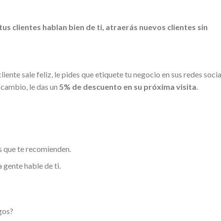
 tus clientes hablan bien de ti, atraerás nuevos clientes sin
iente sale feliz, le pides que etiquete tu negocio en sus redes soci
 cambio, le das un
5% de descuento en su próxima visita
.
s que te recomienden.
 gente hable de ti.
gos?