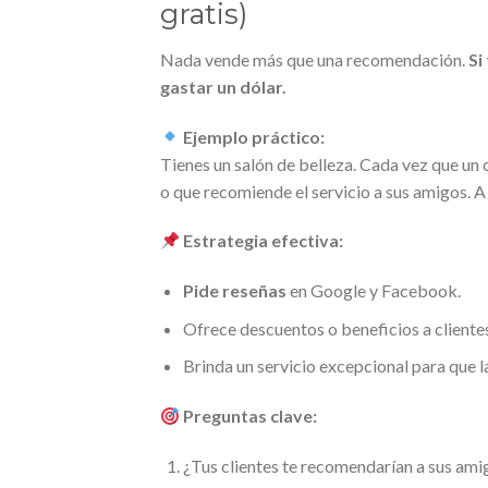
gratis)
Nada vende más que una recomendación.
Si
gastar un dólar.
Ejemplo práctico:
Tienes un salón de belleza. Cada vez que un cl
o que recomiende el servicio a sus amigos. A
Estrategia efectiva:
Pide reseñas
en Google y Facebook.
Ofrece descuentos o beneficios a cliente
Brinda un servicio excepcional para que la
Preguntas clave:
¿Tus clientes te recomendarían a sus ami