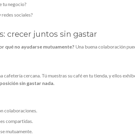
e tu negocio?
 redes sociales?
s: crecer juntos sin gastar
or qué no ayudarse mutuamente?
Una buena colaboración pue
a cafetería cercana. Tú muestras su café en tu tienda, y ellos exhib
osición sin gastar nada.
ón colaboraciones.
es compartidas.
ose mutuamente.