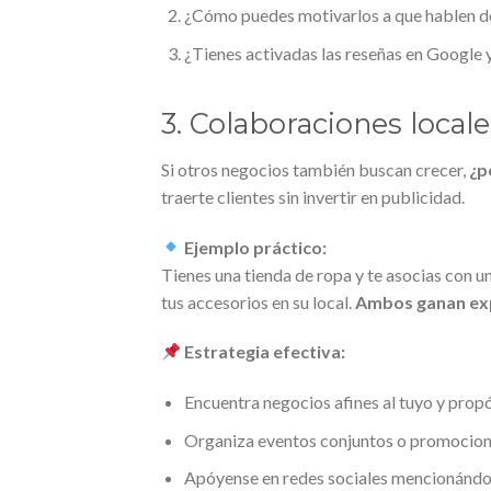
¿Cómo puedes motivarlos a que hablen d
¿Tienes activadas las reseñas en Google y
3. Colaboraciones locale
Si otros negocios también buscan crecer,
¿p
traerte clientes sin invertir en publicidad.
Ejemplo práctico:
Tienes una tienda de ropa y te asocias con un
tus accesorios en su local.
Ambos ganan exp
Estrategia efectiva:
Encuentra negocios afines al tuyo y prop
Organiza eventos conjuntos o promocion
Apóyense en redes sociales mencionánd