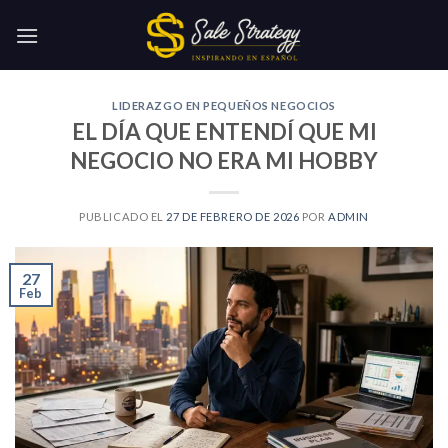
Skip
to
content
LIDERAZGO EN PEQUEÑOS NEGOCIOS
EL DÍA QUE ENTENDÍ QUE MI
NEGOCIO NO ERA MI HOBBY
PUBLICADO EL
27 DE FEBRERO DE 2026
POR
ADMIN
27
Feb