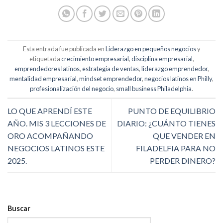
Esta entrada fue publicada en
Liderazgo en pequeños negocios
y
etiquetada
crecimiento empresarial
,
disciplina empresarial
,
emprendedores latinos
,
estrategia de ventas
,
liderazgo emprendedor
,
mentalidad empresarial
,
mindset emprendedor
,
negocios latinos en Philly
,
profesionalización del negocio
,
small business Philadelphia
.
LO QUE APRENDÍ ESTE
PUNTO DE EQUILIBRIO
AÑO. MIS 3 LECCIONES DE
DIARIO: ¿CUÁNTO TIENES
ORO ACOMPAÑANDO
QUE VENDER EN
NEGOCIOS LATINOS ESTE
FILADELFIA PARA NO
2025.
PERDER DINERO?
Buscar