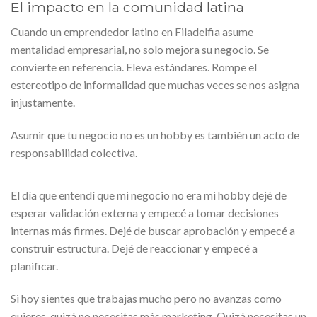
El impacto en la comunidad latina
Cuando un emprendedor latino en Filadelfia asume
mentalidad empresarial, no solo mejora su negocio. Se
convierte en referencia. Eleva estándares. Rompe el
estereotipo de informalidad que muchas veces se nos asigna
injustamente.
Asumir que tu negocio no es un hobby es también un acto de
responsabilidad colectiva.
El día que entendí que mi negocio no era mi hobby dejé de
esperar validación externa y empecé a tomar decisiones
internas más firmes. Dejé de buscar aprobación y empecé a
construir estructura. Dejé de reaccionar y empecé a
planificar.
Si hoy sientes que trabajas mucho pero no avanzas como
quieres, quizá no necesitas más marketing. Quizá necesitas un