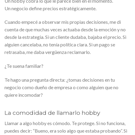
Un hobby cobra lo que le parece bien en el momento.
Un negocio define precios estratégicamente.
Cuando empecé a observar mis propias decisiones, me di
cuenta de que muchas veces actuaba desde la emoción y no
desde la estrategia. Si un cliente dudaba, bajaba el precio. Si
alguien cancelaba, no tenía política clara. Si un pago se
retrasaba, me daba vergüenza reclamarlo.
¿Te suena familiar?
Te hago una pregunta directa: ¿tomas decisiones en tu
negocio como dueño de empresa o como alguien que no
quiere incomodar?
La comodidad de llamarlo hobby
Llamar a algo hobby es cómodo. Te protege. Si no funciona,
puedes decir: “Bueno, era solo algo que estaba probando”. Si