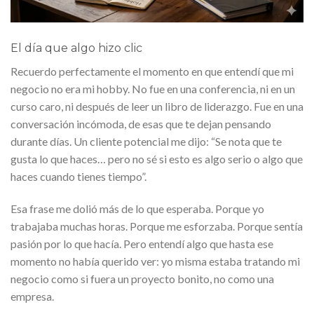
El día que algo hizo clic
Recuerdo perfectamente el momento en que entendí que mi
negocio no era mi hobby. No fue en una conferencia, ni en un
curso caro, ni después de leer un libro de liderazgo. Fue en una
conversación incómoda, de esas que te dejan pensando
durante días. Un cliente potencial me dijo: “Se nota que te
gusta lo que haces… pero no sé si esto es algo serio o algo que
haces cuando tienes tiempo”.
Esa frase me dolió más de lo que esperaba. Porque yo
trabajaba muchas horas. Porque me esforzaba. Porque sentía
pasión por lo que hacía. Pero entendí algo que hasta ese
momento no había querido ver: yo misma estaba tratando mi
negocio como si fuera un proyecto bonito, no como una
empresa.