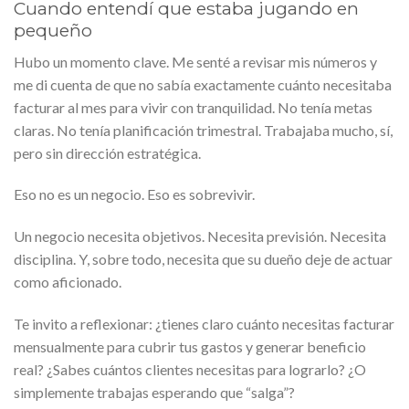
Cuando entendí que estaba jugando en
pequeño
Hubo un momento clave. Me senté a revisar mis números y
me di cuenta de que no sabía exactamente cuánto necesitaba
facturar al mes para vivir con tranquilidad. No tenía metas
claras. No tenía planificación trimestral. Trabajaba mucho, sí,
pero sin dirección estratégica.
Eso no es un negocio. Eso es sobrevivir.
Un negocio necesita objetivos. Necesita previsión. Necesita
disciplina. Y, sobre todo, necesita que su dueño deje de actuar
como aficionado.
Te invito a reflexionar: ¿tienes claro cuánto necesitas facturar
mensualmente para cubrir tus gastos y generar beneficio
real? ¿Sabes cuántos clientes necesitas para lograrlo? ¿O
simplemente trabajas esperando que “salga”?