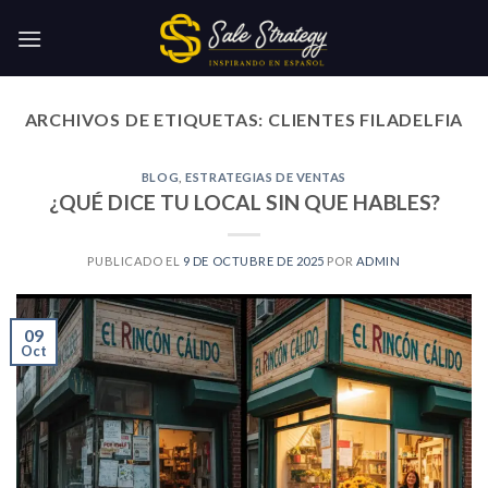
Skip
to
content
ARCHIVOS DE ETIQUETAS:
CLIENTES FILADELFIA
BLOG
,
ESTRATEGIAS DE VENTAS
¿QUÉ DICE TU LOCAL SIN QUE HABLES?
PUBLICADO EL
9 DE OCTUBRE DE 2025
POR
ADMIN
09
Oct