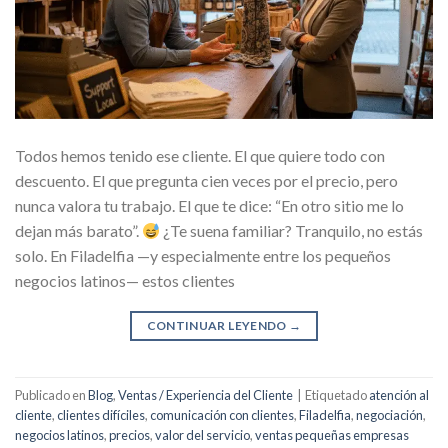
Todos hemos tenido ese cliente. El que quiere todo con
descuento. El que pregunta cien veces por el precio, pero
nunca valora tu trabajo. El que te dice: “En otro sitio me lo
dejan más barato”.
¿Te suena familiar? Tranquilo, no estás
solo. En Filadelfia —y especialmente entre los pequeños
negocios latinos— estos clientes
CONTINUAR LEYENDO
→
Publicado en
Blog
,
Ventas / Experiencia del Cliente
|
Etiquetado
atención al
cliente
,
clientes difíciles
,
comunicación con clientes
,
Filadelfia
,
negociación
,
negocios latinos
,
precios
,
valor del servicio
,
ventas pequeñas empresas