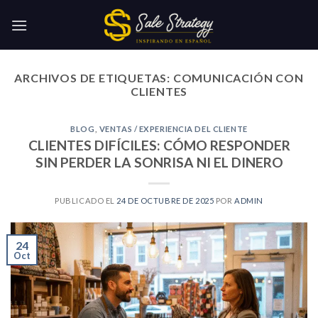
Skip
to
content
ARCHIVOS DE ETIQUETAS:
COMUNICACIÓN CON
CLIENTES
BLOG
,
VENTAS / EXPERIENCIA DEL CLIENTE
CLIENTES DIFÍCILES: CÓMO RESPONDER
SIN PERDER LA SONRISA NI EL DINERO
PUBLICADO EL
24 DE OCTUBRE DE 2025
POR
ADMIN
24
Oct