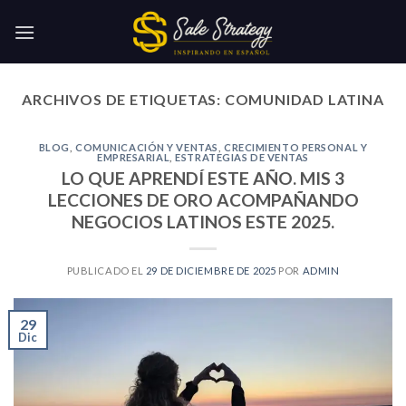
Skip
to
content
ARCHIVOS DE ETIQUETAS:
COMUNIDAD LATINA
BLOG
,
COMUNICACIÓN Y VENTAS
,
CRECIMIENTO PERSONAL Y
EMPRESARIAL
,
ESTRATEGIAS DE VENTAS
LO QUE APRENDÍ ESTE AÑO. MIS 3
LECCIONES DE ORO ACOMPAÑANDO
NEGOCIOS LATINOS ESTE 2025.
PUBLICADO EL
29 DE DICIEMBRE DE 2025
POR
ADMIN
29
Dic