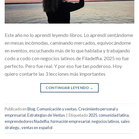
Este año no lo aprendí leyendo libros. Lo aprendí sentándome
en mesas incómodas, caminando mercados, equivocándome
en eventos, escuchando más de lo que hablaba y trabajando
codo a codo con negocios latinos de Filadelfia. 2025 no fue
perfecto. Pero fue real. Y por eso fue tan poderoso. Hoy
quiero contarte las 3 lecciones más importantes
CONTINUAR LEYENDO
→
Publicado en
Blog
,
Comunicación y ventas
,
Crecimiento personal y
empresarial
,
Estrategias de Ventas
|
Etiquetado
2025
,
comunidad latina
,
emprendedores filadelfia
,
formación empresarial
,
negocios latinos
,
sales
strategy.
,
ventas en español