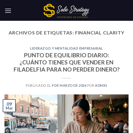
Skip
to
content
ARCHIVOS DE ETIQUETAS:
FINANCIAL CLARITY
LIDERAZGO Y MENTALIDAD EMPRESARIAL
PUNTO DE EQUILIBRIO DIARIO:
¿CUÁNTO TIENES QUE VENDER EN
FILADELFIA PARA NO PERDER DINERO?
PUBLICADO EL
9 DE MARZO DE 2026
POR
ADMIN
09
Mar