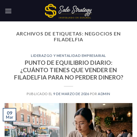
Skip
to
content
ARCHIVOS DE ETIQUETAS:
NEGOCIOS EN
FILADELFIA
LIDERAZGO Y MENTALIDAD EMPRESARIAL
PUNTO DE EQUILIBRIO DIARIO:
¿CUÁNTO TIENES QUE VENDER EN
FILADELFIA PARA NO PERDER DINERO?
PUBLICADO EL
9 DE MARZO DE 2026
POR
ADMIN
09
Mar