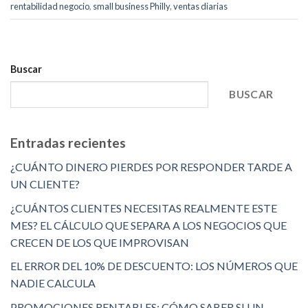
rentabilidad negocio
,
small business Philly
,
ventas diarias
Buscar
BUSCAR
Entradas recientes
¿CUÁNTO DINERO PIERDES POR RESPONDER TARDE A
UN CLIENTE?
¿CUÁNTOS CLIENTES NECESITAS REALMENTE ESTE
MES? EL CÁLCULO QUE SEPARA A LOS NEGOCIOS QUE
CRECEN DE LOS QUE IMPROVISAN
EL ERROR DEL 10% DE DESCUENTO: LOS NÚMEROS QUE
NADIE CALCULA
PROMOCIONES RENTABLES: CÓMO SABER SI UN