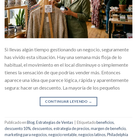
Si llevas algún tiempo gestionando un negocio, seguramente
has vivido esta situación. Hay una semana más floja de lo
habitual, el movimiento en el local disminuye o simplemente
tienes la sensación de que podrías vender más. Entonces
aparece una idea que parece lógica, rápida y aparentemente
segura: hacer un descuento. La mayoría de los pequeños
CONTINUAR LEYENDO
→
Publicado en
Blog
,
Estrategias de Ventas
|
Etiquetado
beneficios
,
descuento 10%
,
descuentos
,
estrategia de precios
,
margen de beneficio
,
marketing para negocios
,
negocio rentable
,
negocios latinos
,
Philadelphia