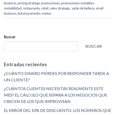
business
,
pricing strategy
,
promociones
,
promociones rentables
,
rentabilidad
,
restaurante
,
retail
,
sales strategy.
,
salón de belleza
,
small
business
,
ticket promedio
,
ventas
Buscar
BUSCAR
Entradas recientes
¿CUÁNTO DINERO PIERDES POR RESPONDER TARDE A
UN CLIENTE?
¿CUÁNTOS CLIENTES NECESITAS REALMENTE ESTE
MES? EL CÁLCULO QUE SEPARA A LOS NEGOCIOS QUE
CRECEN DE LOS QUE IMPROVISAN
EL ERROR DEL 10% DE DESCUENTO: LOS NÚMEROS QUE