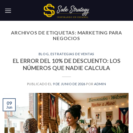
Skip
to
content
ARCHIVOS DE ETIQUETAS:
MARKETING PARA
NEGOCIOS
BLOG
,
ESTRATEGIAS DE VENTAS
EL ERROR DEL 10% DE DESCUENTO: LOS
NÚMEROS QUE NADIE CALCULA
PUBLICADO EL
9 DE JUNIO DE 2026
POR
ADMIN
09
Jun