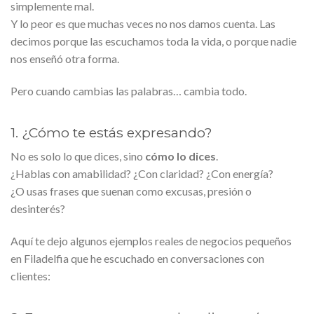
simplemente mal.
Y lo peor es que muchas veces no nos damos cuenta. Las
decimos porque las escuchamos toda la vida, o porque nadie
nos enseñó otra forma.
Pero cuando cambias las palabras… cambia todo.
1. ¿Cómo te estás expresando?
No es solo lo que dices, sino
cómo lo dices
.
¿Hablas con amabilidad? ¿Con claridad? ¿Con energía?
¿O usas frases que suenan como excusas, presión o
desinterés?
Aquí te dejo algunos ejemplos reales de negocios pequeños
en Filadelfia que he escuchado en conversaciones con
clientes: