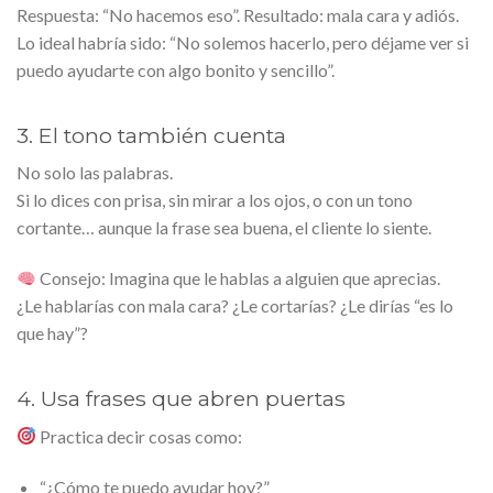
Respuesta: “No hacemos eso”. Resultado: mala cara y adiós.
Lo ideal habría sido: “No solemos hacerlo, pero déjame ver si
puedo ayudarte con algo bonito y sencillo”.
3. El tono también cuenta
No solo las palabras.
Si lo dices con prisa, sin mirar a los ojos, o con un tono
cortante… aunque la frase sea buena, el cliente lo siente.
Consejo: Imagina que le hablas a alguien que aprecias.
¿Le hablarías con mala cara? ¿Le cortarías? ¿Le dirías “es lo
que hay”?
4. Usa frases que abren puertas
Practica decir cosas como:
“¿Cómo te puedo ayudar hoy?”