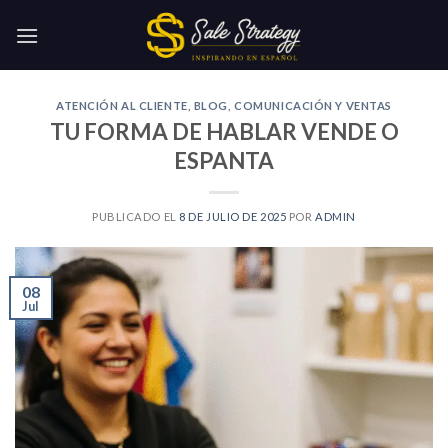
Skip
to
content
ATENCIÓN AL CLIENTE
,
BLOG
,
COMUNICACIÓN Y VENTAS
TU FORMA DE HABLAR VENDE O
ESPANTA
PUBLICADO EL
8 DE JULIO DE 2025
POR
ADMIN
08
Jul