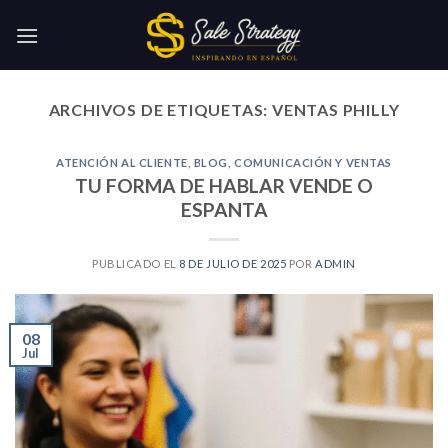
Skip
to
content
ARCHIVOS DE ETIQUETAS:
VENTAS PHILLY
ATENCIÓN AL CLIENTE
,
BLOG
,
COMUNICACIÓN Y VENTAS
TU FORMA DE HABLAR VENDE O
ESPANTA
PUBLICADO EL
8 DE JULIO DE 2025
POR
ADMIN
08
Jul