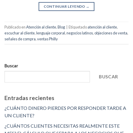
CONTINUAR LEYENDO
→
Publicado en
Atención al cliente
,
Blog
|
Etiquetado
atención al cliente
,
escuchar al cliente
,
lenguaje corporal
,
negocios latinos
,
objeciones de venta
,
señales de compra
,
ventas Philly
Buscar
BUSCAR
Entradas recientes
¿CUÁNTO DINERO PIERDES POR RESPONDER TARDE A
UN CLIENTE?
¿CUÁNTOS CLIENTES NECESITAS REALMENTE ESTE