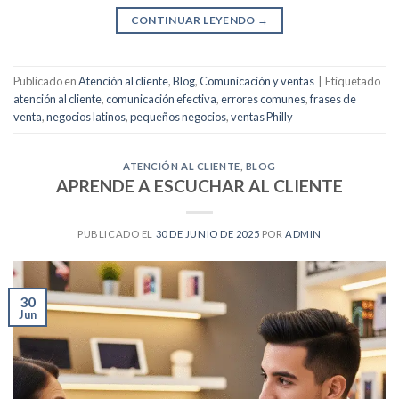
CONTINUAR LEYENDO
→
Publicado en
Atención al cliente
,
Blog
,
Comunicación y ventas
|
Etiquetado
atención al cliente
,
comunicación efectiva
,
errores comunes
,
frases de
venta
,
negocios latinos
,
pequeños negocios
,
ventas Philly
ATENCIÓN AL CLIENTE
,
BLOG
APRENDE A ESCUCHAR AL CLIENTE
PUBLICADO EL
30 DE JUNIO DE 2025
POR
ADMIN
30
Jun