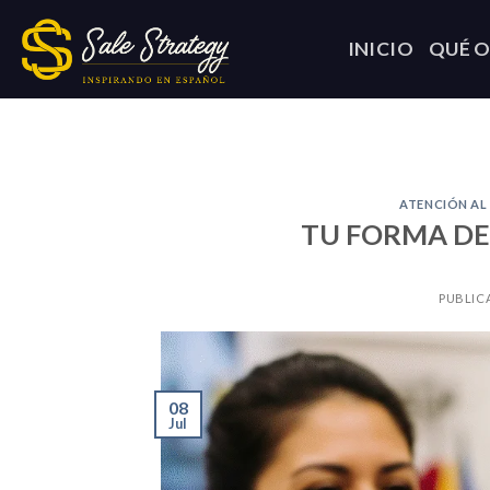
Skip
to
INICIO
QUÉ 
content
ATENCIÓN AL
TU FORMA DE
PUBLIC
08
Jul