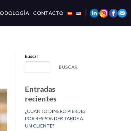
TODOLOGÍA
CONTACTO
Buscar
BUSCAR
Entradas
recientes
¿CUÁNTO DINERO PIERDES
POR RESPONDER TARDE A
UN CLIENTE?