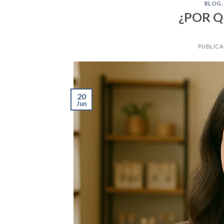
BLOG
¿POR 
PUBLICA
20
Jun