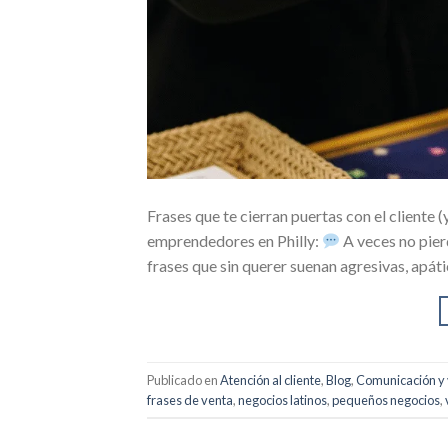
Frases que te cierran puertas con el client
emprendedores en Philly:
A veces no pier
frases que sin querer suenan agresivas, apát
Publicado en
Atención al cliente
,
Blog
,
Comunicación y
frases de venta
,
negocios latinos
,
pequeños negocios
,