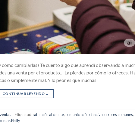
e (y cómo cambiarlas) Te cuento algo que aprendí observando a muc
des una venta por el producto… La pierdes por cómo lo ofreces. H
icas o simplemente mal. Y lo peor es que muchas
CONTINUAR LEYENDO
→
 ventas
|
Etiquetado
atención al cliente
,
comunicación efectiva
,
errores comunes
,
ventas Philly