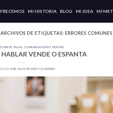
OFRECEMOS
MI HISTORIA
BLOG
MI IDEA
MI ME
ARCHIVOS DE ETIQUETAS:
ERRORES COMUNES
 CLIENTE
,
BLOG
,
COMUNICACIÓN Y VENTAS
 HABLAR VENDE O ESPANTA
ADO EL
8 DE JULIO DE 2025
POR
ADMIN