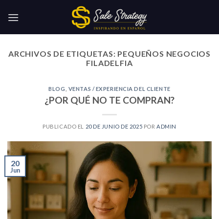
Skip
to
content
ARCHIVOS DE ETIQUETAS:
PEQUEÑOS NEGOCIOS
FILADELFIA
BLOG
,
VENTAS / EXPERIENCIA DEL CLIENTE
¿POR QUÉ NO TE COMPRAN?
PUBLICADO EL
20 DE JUNIO DE 2025
POR
ADMIN
20
Jun