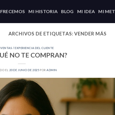
OFRECEMOS
MI HISTORIA
BLOG
MI IDEA
MI ME
ARCHIVOS DE ETIQUETAS:
VENDER MÁS
,
VENTAS / EXPERIENCIA DEL CLIENTE
QUÉ NO TE COMPRAN?
DO EL
20 DE JUNIO DE 2025
POR
ADMIN