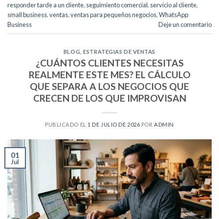
responder tarde a un cliente
,
seguimiento comercial
,
servicio al cliente
,
small business
,
ventas
,
ventas para pequeños negocios
,
WhatsApp
Business
Deje un comentario
BLOG
,
ESTRATEGIAS DE VENTAS
¿CUÁNTOS CLIENTES NECESITAS
REALMENTE ESTE MES? EL CÁLCULO
QUE SEPARA A LOS NEGOCIOS QUE
CRECEN DE LOS QUE IMPROVISAN
PUBLICADO EL
1 DE JULIO DE 2026
POR
ADMIN
01
Jul