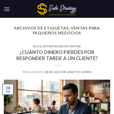
Skip
to
content
ARCHIVOS DE ETIQUETAS:
VENTAS PARA
PEQUEÑOS NEGOCIOS
BLOG
,
ESTRATEGIAS DE VENTAS
¿CUÁNTO DINERO PIERDES POR
RESPONDER TARDE A UN CLIENTE?
PUBLICADO EL
28 DE JULIO DE 2026
POR
ADMIN
28
Jul