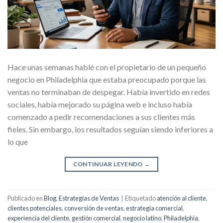
Hace unas semanas hablé con el propietario de un pequeño
negocio en Philadelphia que estaba preocupado porque las
ventas no terminaban de despegar. Había invertido en redes
sociales, había mejorado su página web e incluso había
comenzado a pedir recomendaciones a sus clientes más
fieles. Sin embargo, los resultados seguían siendo inferiores a
lo que
CONTINUAR LEYENDO
→
Publicado en
Blog
,
Estrategias de Ventas
|
Etiquetado
atención al cliente
,
clientes potenciales
,
conversión de ventas
,
estrategia comercial
,
experiencia del cliente
,
gestión comercial
,
negocio latino
,
Philadelphia
,