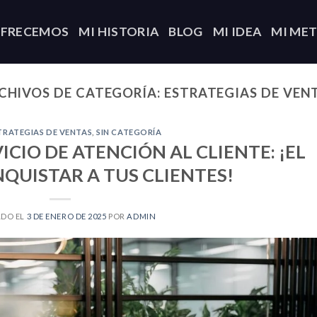
OFRECEMOS
MI HISTORIA
BLOG
MI IDEA
MI ME
CHIVOS DE CATEGORÍA:
ESTRATEGIAS DE VEN
TRATEGIAS DE VENTAS
,
SIN CATEGORÍA
CIO DE ATENCIÓN AL CLIENTE: ¡EL
QUISTAR A TUS CLIENTES!
ADO EL
3 DE ENERO DE 2025
POR
ADMIN