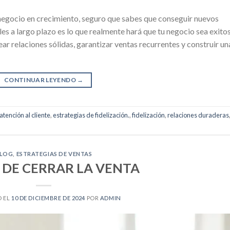
 negocio en crecimiento, seguro que sabes que conseguir nuevos
les a largo plazo es lo que realmente hará que tu negocio sea exito
rear relaciones sólidas, garantizar ventas recurrentes y construir un
CONTINUAR LEYENDO
→
atención al cliente
,
estrategias de fidelización.
,
fidelización
,
relaciones duraderas
LOG
,
ESTRATEGIAS DE VENTAS
 DE CERRAR LA VENTA
O EL
10 DE DICIEMBRE DE 2024
POR
ADMIN