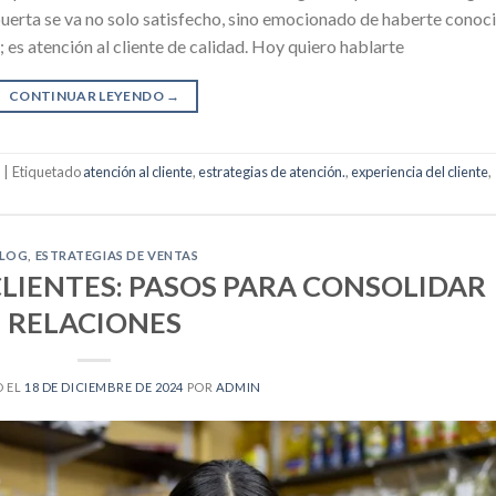
u puerta se va no solo satisfecho, sino emocionado de haberte conoc
 es atención al cliente de calidad. Hoy quiero hablarte
CONTINUAR LEYENDO
→
|
Etiquetado
atención al cliente
,
estrategias de atención.
,
experiencia del cliente
,
LOG
,
ESTRATEGIAS DE VENTAS
CLIENTES: PASOS PARA CONSOLIDAR
RELACIONES
O EL
18 DE DICIEMBRE DE 2024
POR
ADMIN