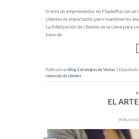
Si eres un emprendedor en Filadelfia con un
clientes es importante, pero mantenerlos lea
La fidelización de clientes es la clave para c
base de
Publicado en
Blog
,
Estrategias de Ventas
|
Etiquetado
retención de clientes
B
EL ARTE
PUBLICAD