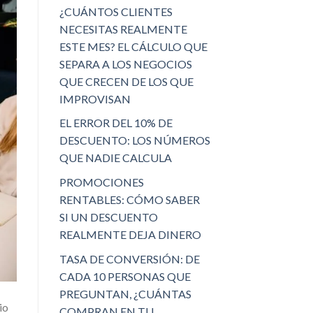
¿CUÁNTOS CLIENTES
NECESITAS REALMENTE
ESTE MES? EL CÁLCULO QUE
SEPARA A LOS NEGOCIOS
QUE CRECEN DE LOS QUE
IMPROVISAN
EL ERROR DEL 10% DE
DESCUENTO: LOS NÚMEROS
QUE NADIE CALCULA
PROMOCIONES
RENTABLES: CÓMO SABER
SI UN DESCUENTO
REALMENTE DEJA DINERO
TASA DE CONVERSIÓN: DE
CADA 10 PERSONAS QUE
PREGUNTAN, ¿CUÁNTAS
io
COMPRAN EN TU