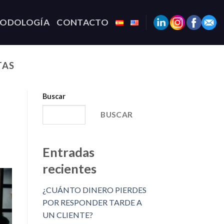
TODOLOGÍA
CONTACTO
TAS
Buscar
BUSCAR
Entradas
recientes
¿CUÁNTO DINERO PIERDES
POR RESPONDER TARDE A
UN CLIENTE?