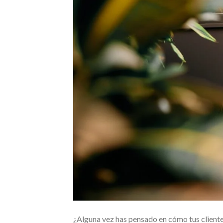
¿Alguna vez has pensado en cómo tus client