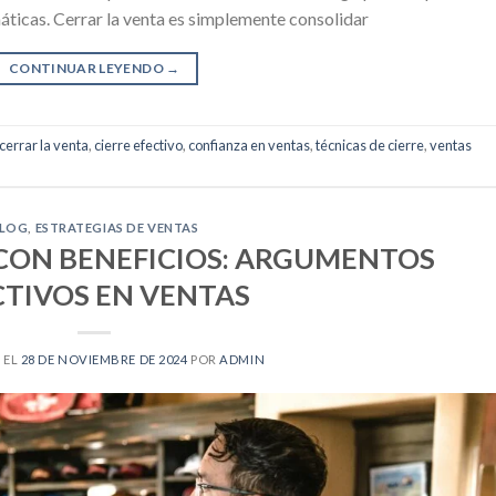
ticas. Cerrar la venta es simplemente consolidar
CONTINUAR LEYENDO
→
cerrar la venta
,
cierre efectivo
,
confianza en ventas
,
técnicas de cierre
,
ventas
LOG
,
ESTRATEGIAS DE VENTAS
ON BENEFICIOS: ARGUMENTOS
CTIVOS EN VENTAS
 EL
28 DE NOVIEMBRE DE 2024
POR
ADMIN